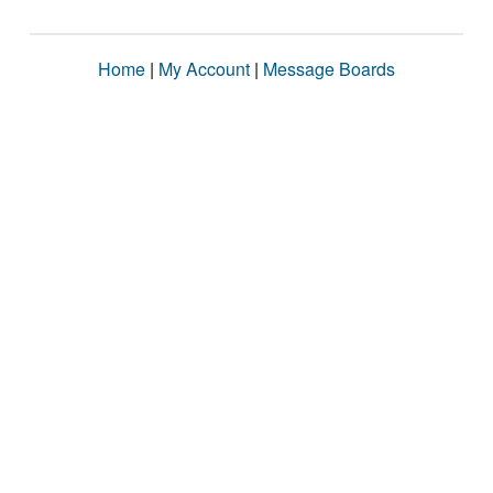
Home
|
My Account
|
Message Boards