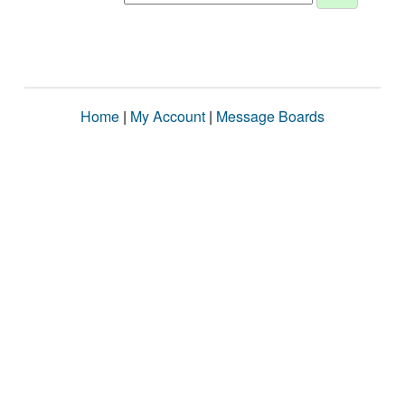
Home
|
My Account
|
Message Boards