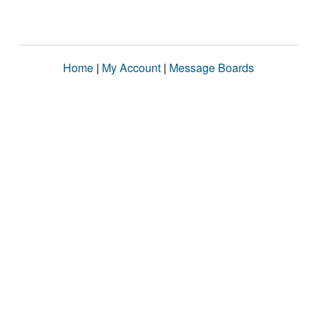
Home
|
My Account
|
Message Boards