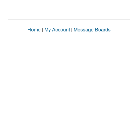
Home
|
My Account
|
Message Boards