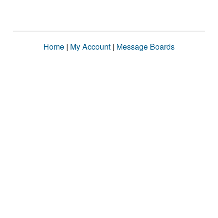
Home
|
My Account
|
Message Boards