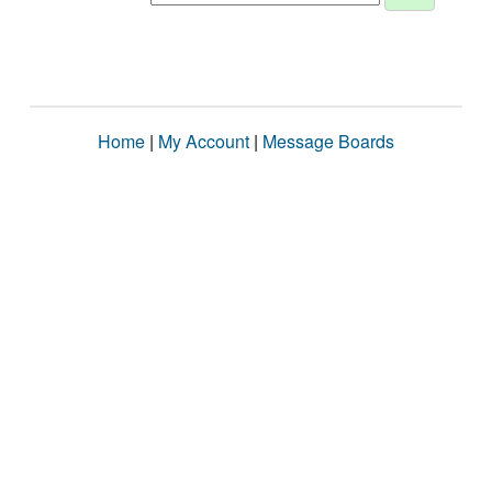
Home
|
My Account
|
Message Boards