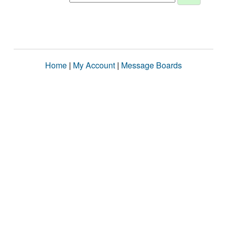
Home
|
My Account
|
Message Boards