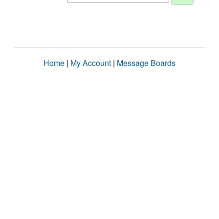
Home
|
My Account
|
Message Boards