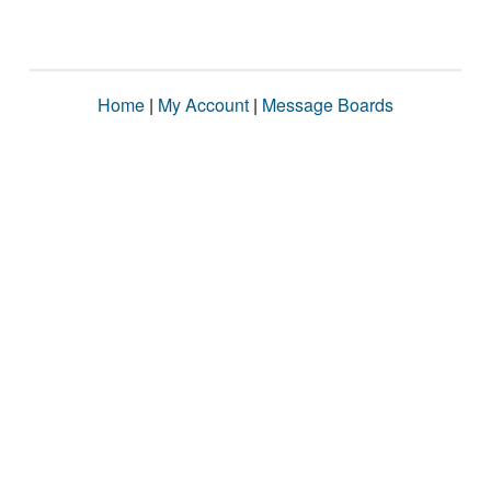
Home
|
My Account
|
Message Boards