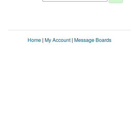
Home
|
My Account
|
Message Boards