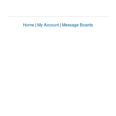
Home
|
My Account
|
Message Boards