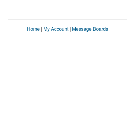
Home
|
My Account
|
Message Boards