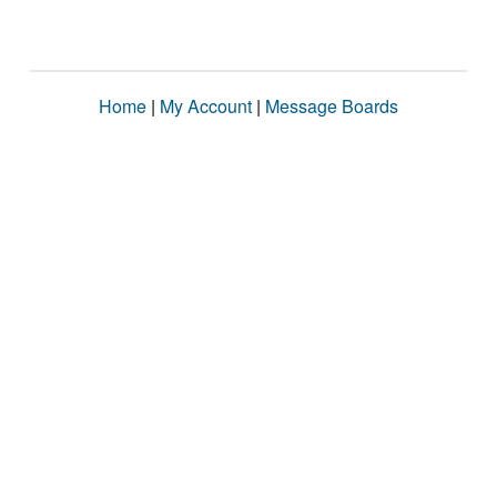
Home
|
My Account
|
Message Boards