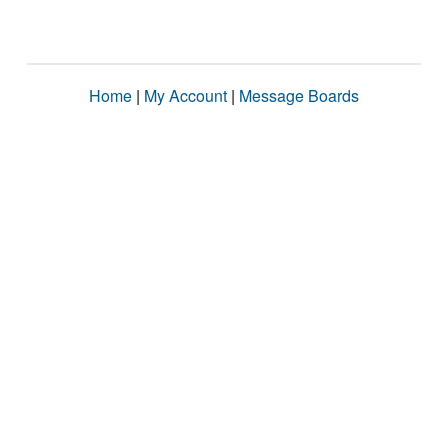
Home
|
My Account
|
Message Boards