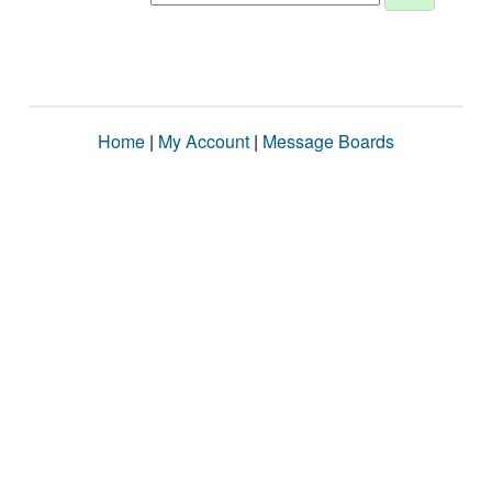
Home
|
My Account
|
Message Boards