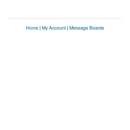
Home
|
My Account
|
Message Boards