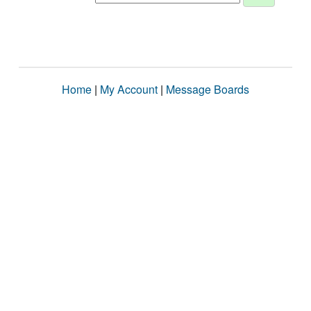
Home
|
My Account
|
Message Boards