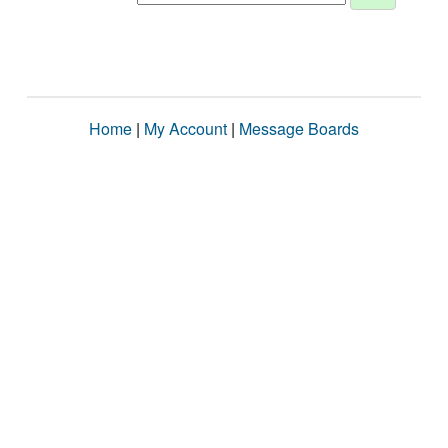
Home
|
My Account
|
Message Boards