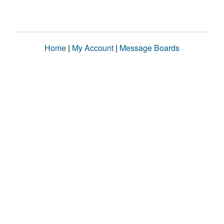
Home
|
My Account
|
Message Boards