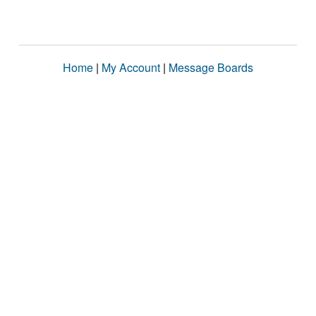
Home
|
My Account
|
Message Boards