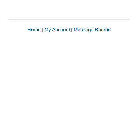
Home
|
My Account
|
Message Boards