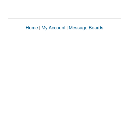
Home
|
My Account
|
Message Boards