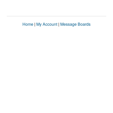
Home
|
My Account
|
Message Boards