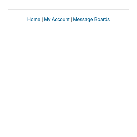
Home
|
My Account
|
Message Boards