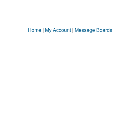
Home
|
My Account
|
Message Boards