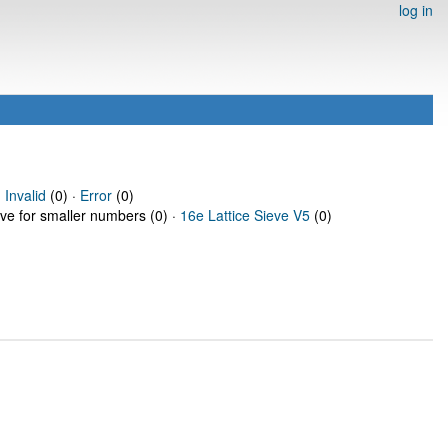
log in
·
Invalid
(0) ·
Error
(0)
eve for smaller numbers (0) ·
16e Lattice Sieve V5
(0)