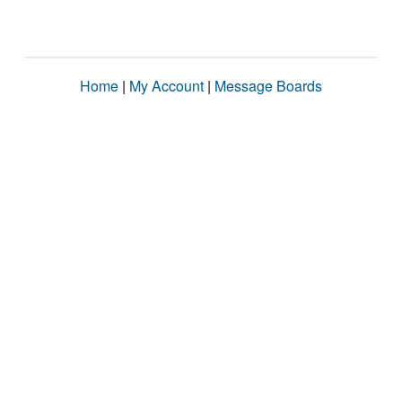
Home
|
My Account
|
Message Boards