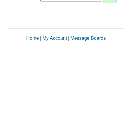
Home
|
My Account
|
Message Boards