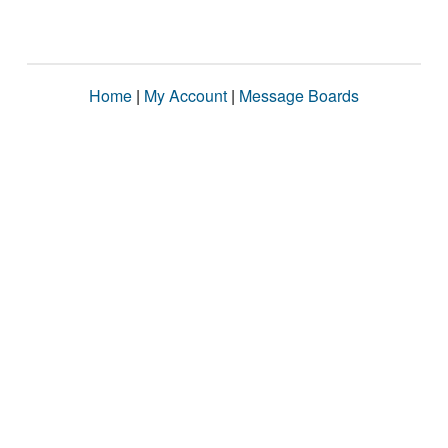
Home
|
My Account
|
Message Boards