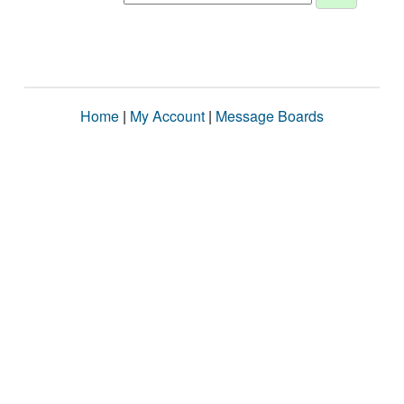
Home
|
My Account
|
Message Boards