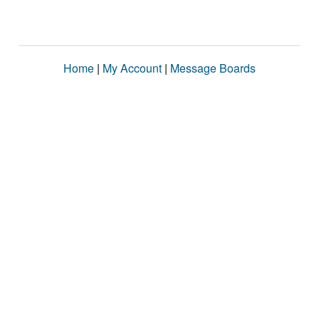
Home
|
My Account
|
Message Boards