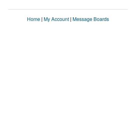
Home
|
My Account
|
Message Boards