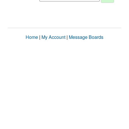
Home
|
My Account
|
Message Boards