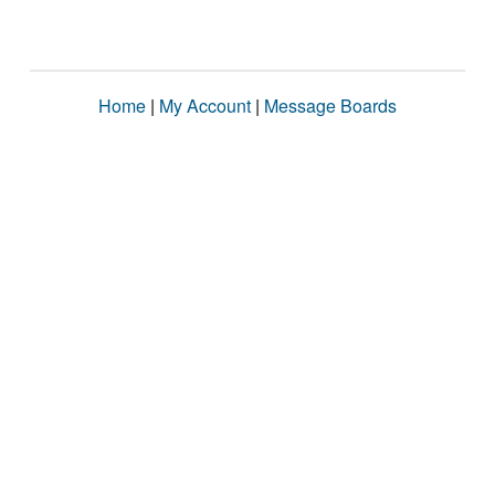
Home
|
My Account
|
Message Boards