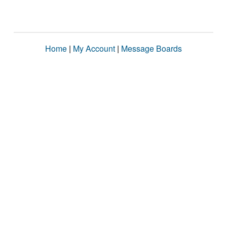
Home
|
My Account
|
Message Boards