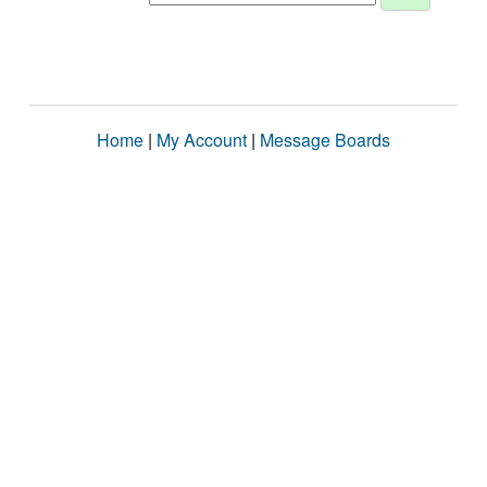
Home
|
My Account
|
Message Boards