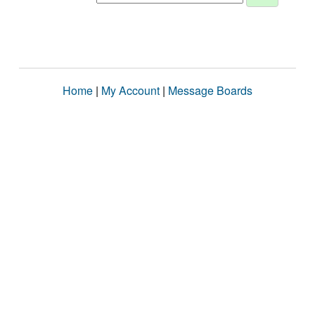
Home
|
My Account
|
Message Boards