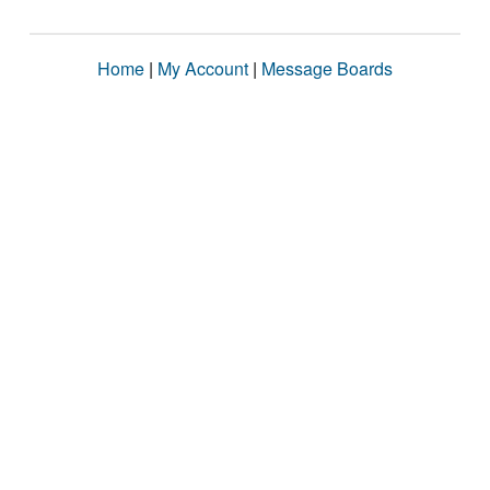
Home
|
My Account
|
Message Boards