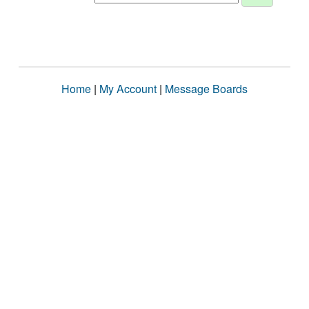
Home
|
My Account
|
Message Boards