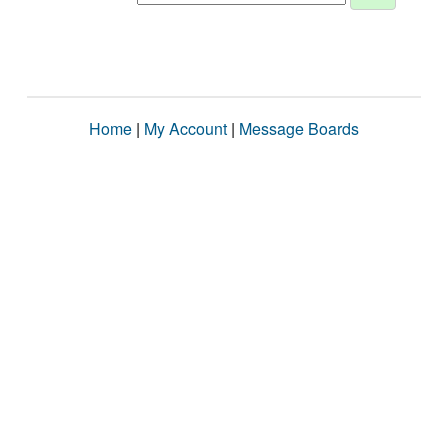
Home
|
My Account
|
Message Boards