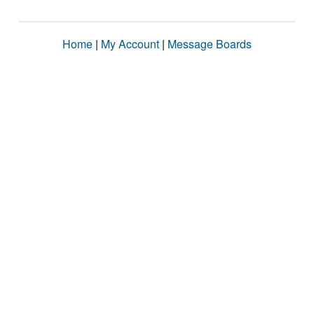
Home
|
My Account
|
Message Boards