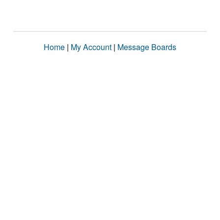
Home
|
My Account
|
Message Boards