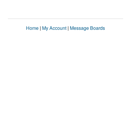
Home
|
My Account
|
Message Boards