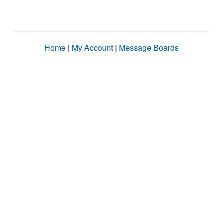
Home
|
My Account
|
Message Boards