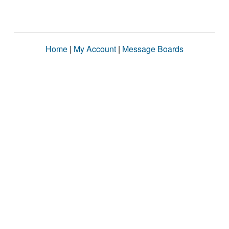
Home
|
My Account
|
Message Boards