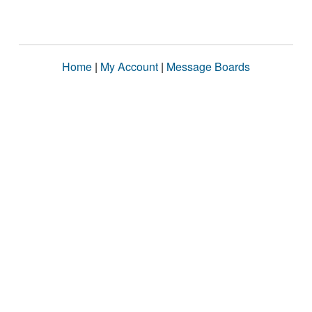
Home
|
My Account
|
Message Boards