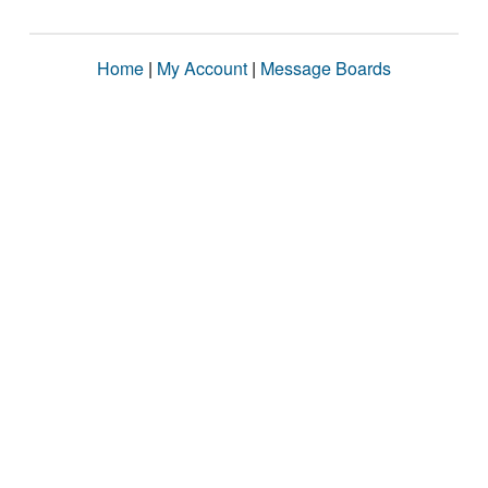
Home
|
My Account
|
Message Boards