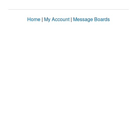
Home
|
My Account
|
Message Boards