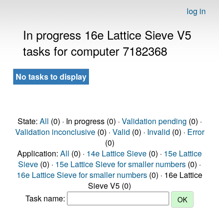
log in
In progress 16e Lattice Sieve V5
tasks for computer 7182368
No tasks to display
State:
All
(0) · In progress (0) ·
Validation pending
(0) ·
Validation inconclusive
(0) ·
Valid
(0) ·
Invalid
(0) ·
Error
(0)
Application:
All
(0) ·
14e Lattice Sieve
(0) ·
15e Lattice
Sieve
(0) ·
15e Lattice Sieve for smaller numbers
(0) ·
16e Lattice Sieve for smaller numbers
(0) · 16e Lattice
Sieve V5 (0)
Task name: