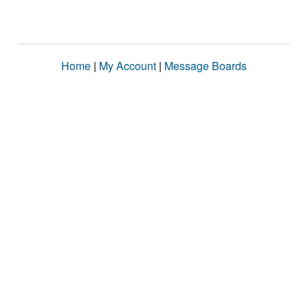
Home
|
My Account
|
Message Boards