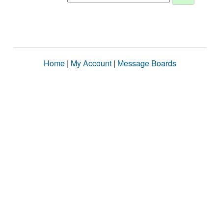
Home
|
My Account
|
Message Boards